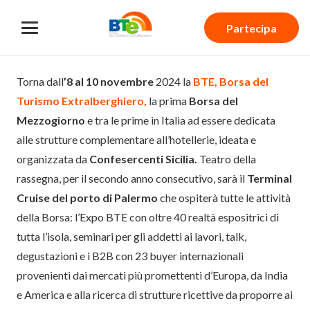
Partecipa
Torna dall
’8 al 10 novembre
2024 la
BTE, Borsa del
Turismo Extralberghiero,
la prima
Borsa del
Mezzogiorno
e tra le prime in Italia ad essere dedicata
alle strutture complementare all’hotellerie, ideata e
organizzata da
Confesercenti Sicilia.
Teatro della
rassegna, per il secondo anno consecutivo, sarà il
Terminal
Cruise del porto di Palermo
che ospiterà tutte le attività
della Borsa: l’Expo BTE con oltre 40 realtà espositrici di
tutta l’isola, seminari per gli addetti ai lavori, talk,
degustazioni e i B2B con 23 buyer internazionali
provenienti dai mercati più promettenti d’Europa, da India
e America e alla ricerca di strutture ricettive da proporre ai