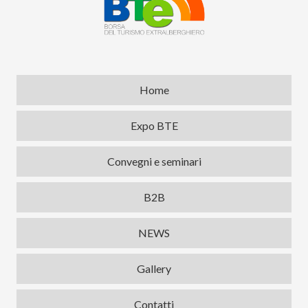
Home
Expo BTE
Convegni e seminari
B2B
NEWS
Gallery
Contatti