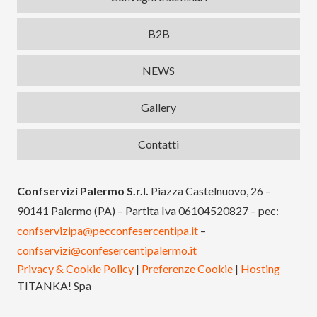
B2B
NEWS
Gallery
Contatti
Confservizi Palermo S.r.l.
Piazza Castelnuovo, 26 –
90141 Palermo (PA) – Partita Iva 06104520827 – pec:
confservizipa@pecconfesercentipa.it
–
confservizi@confesercentipalermo.it
Privacy & Cookie Policy
|
Preferenze Cookie
|
Hosting
TITANKA! Spa