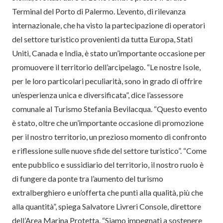
Terminal del Porto di Palermo. L’evento, di rilevanza
internazionale, che ha visto la partecipazione di operatori
del settore turistico provenienti da tutta Europa, Stati
Uniti, Canada e India, è stato un’importante occasione per
promuovere il territorio dell’arcipelago. “Le nostre Isole,
per le loro particolari peculiarità, sono in grado di offrire
un’esperienza unica e diversificata”, dice l’assessore
comunale al Turismo Stefania Bevilacqua. “Questo evento
è stato, oltre che un’importante occasione di promozione
per il nostro territorio, un prezioso momento di confronto
e riflessione sulle nuove sfide del settore turistico”. “Come
ente pubblico e sussidiario del territorio, il nostro ruolo è
di fungere da ponte tra l’aumento del turismo
extralberghiero e un’offerta che punti alla qualità, più che
alla quantità”, spiega Salvatore Livreri Console, direttore
dell’Area Marina Protetta. “Siamo impegnati a sostenere